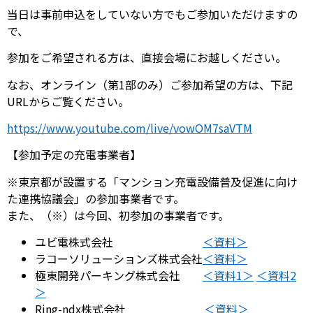
当日は事前申込をしていない方でもご参加いただけますの
で、
参加をご希望される方は、直接会場にお越しください。
なお、オンライン（第1部のみ）ご参加希望の方は、下記
URLからご覧ください。
https://www.youtube.com/live/vowOM7saVTM
【参加予定の充電事業者】
※東京都が設置する「マンション充電設備普及促進に向け
た連携協議会」の参加事業者です。
また、（※）は今回、初参加の事業者です。
ユビ電株式会社
＜資料＞
ラコーソリューションズ株式会社
＜資料＞
極東開発パーキング株式会社
＜資料1＞
＜資料2
＞
Ring-ndx株式会社
＜資料＞