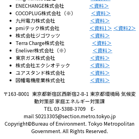
ENECHANGE株式会社
＜資料＞
COCOPLUG株式会社（※）
＜資料＞
九州電力株式会社
＜資料＞
pmiテック株式会社
＜資料1＞
＜資料2＞
株式会社ジゴワッツ
＜資料＞
Terra Charge株式会社
＜資料＞
Eneliver株式会社（※）
＜資料＞
東京ガス株式会社
＜資料＞
株式会社エクシオテック
＜資料＞
ユアスタンド株式会社
＜資料＞
因幡電機産業株式会社
＜資料＞
〒163-8001 東京都新宿区西新宿2-8-1 東京都環境局 気候変
動対策部 家庭エネルギー対策課
TEL 03-5388-3709 E-
mail S0213305@section.metro.tokyo.jp
Copyright©Bureau of Environment. Tokyo Metropolitan
Government. All Rights Reserved.