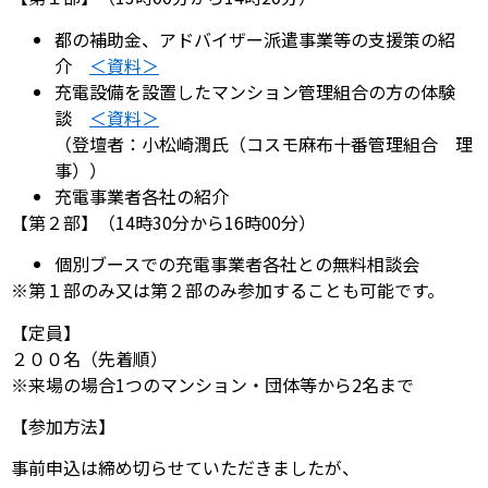
都の補助金、アドバイザー派遣事業等の支援策の紹
介
＜資料＞
充電設備を設置したマンション管理組合の方の体験
談
＜資料＞
（登壇者：小松崎潤氏（コスモ麻布十番管理組合 理
事））
充電事業者各社の紹介
【第２部】（14時30分から16時00分）
個別ブースでの充電事業者各社との無料相談会
※第１部のみ又は第２部のみ参加することも可能です。
【定員】
２００名（先着順）
※来場の場合1つのマンション・団体等から2名まで
【参加方法】
事前申込は締め切らせていただきましたが、