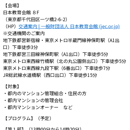
【会場】
日本教育会館 ８F
（東京都千代田区一ツ橋2-6-2）
（HP）
交通案内 | 一般財団法人 日本教育会館 (jec.or.jp)
※交通機関のご案内
地下鉄都営新宿線・東京メトロ半蔵門線神保町駅（A1出
口）下車徒歩3分
地下鉄都営三田線神保町駅（A1出口）下車徒歩5分
東京メトロ東西線竹橋駅（北の丸公園側出口）下車徒歩5分
東京メトロ東西線九段下駅（6番出口）下車徒歩7分
JR総武線水道橋駅（西口出口）下車徒歩15分
【対象】
・都内のマンション管理組合・住民の方
・都内マンションの管理会社
・都内マンションオーナー など
【プログラム】（予定）
【第１部】（13時00分から14時20分）