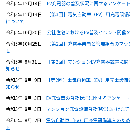
令和5年12月14日
EV充電器の普及状況に関するアンケー
令和5年12月13日
【第3回】電気自動車（EV）用充電設
について
令和5年10月30日
公社住宅におけるEV普及イベント開催
令和5年10月25日
【第2回】充電事業者と管理組合のマッ
せ
令和5年 8月31日
【第2回】マンションEV充電器設置に
知らせ
令和5年 8月 9日
【第2回】電気自動車（EV）用充電設
知らせ
令和5年 8月 3日
EV充電器の普及状況に関するアンケー
令和5年 8月 3日
マンション充電設備普及促進に向けた連
令和5年 8月 2日
電気自動車（EV）用充電設備導入のた
せ