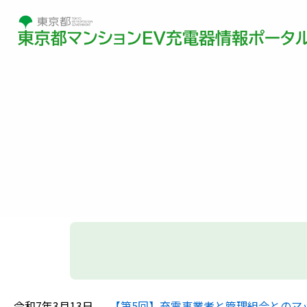
令和7年3月13日
【第5回】充電事業者と管理組合とのマ