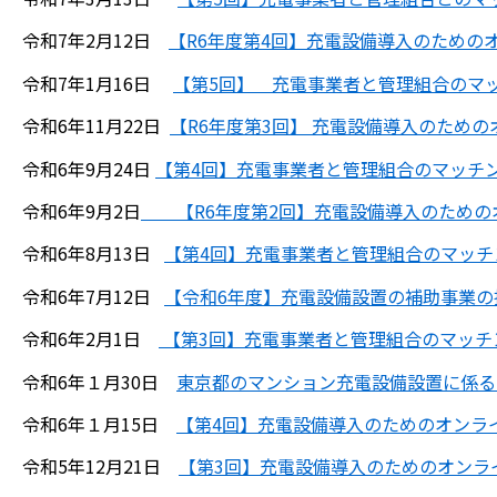
令和7年2月12日
【R6年度第4回】充電設備導入のための
令和7年1月16日
【第5回】 充電事業者と管理組合のマ
令和6年11月22日
【R6年度第3回】 充電設備導入のため
令和6年9月24日
【第4回】充電事業者と管理組合のマッチ
令和6年9月2日
【R6年度第2回】充電設備導入のための
令和6年8月13日
【第4回】充電事業者と管理組合のマッチ
令和6年7月12日
【令和6年度】充電設備設置の補助事業の
令和6年2月1日
【第3回】充電事業者と管理組合のマッチ
令和6年１月30日
東京都のマンション充電設備設置に係る
令和6年１月15日
【第4回】充電設備導入のためのオンラ
令和5年12月21日
【第3回】充電設備導入のためのオンラ