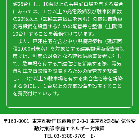
値25台）し、10台以上の共用駐車場を有する場合
にあっては、１台以上の充電設備及び駐車区画数
の20%以上（設備設置区画を含む）の電気自動車
充電設備を設置するための配管等を整備（上限値
10台）することを義務付けています。
また、戸建住宅を含む中小規模建築物（延床面
積2,000㎡未満）を対象とする建築物環境報告書制
度では、制度の対象となる建物供給事業者に対し
て、駐車場を有する戸建住宅を新築する際、電気
自動車充電設備を設置するための配管等を整備
し、10台以上の駐車場を有する集合住宅等を新築
する際には、１台以上の充電設備を設置すること
を義務付けています。
〒163-8001 東京都新宿区西新宿2-8-1 東京都環境局 気候変
動対策部 家庭エネルギー対策課
TEL 03-5388-3709 E-