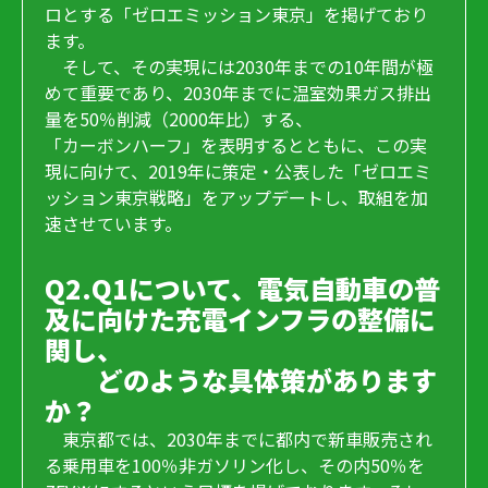
ロとする「ゼロエミッション東京」を掲げており
ます。
そして、その実現には2030年までの10年間が極
めて重要であり、2030年までに温室効果ガス排出
量を50％削減（2000年比）する、
「カーボンハーフ」を表明するとともに、この実
現に向けて、2019年に策定・公表した「ゼロエミ
ッション東京戦略」をアップデートし、取組を加
速させています。
Q2.Q1について、電気自動車の普
及に向けた充電インフラの整備に
関し、
どのような具体策があります
か？
東京都では、2030年までに都内で新車販売され
る乗用車を100％非ガソリン化し、その内50％を