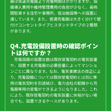
器は急速充電器より充電時間はかかりますが、設
備導入費用や維持管理費用の負担が少なく、長時
間駐車する住宅や事務所、宿泊施設等への設置に
適しています。また、普通充電器は大きく分けて壁
付けコンセントタイプとスタンドタイプの２種類
があります。
Q4.充電設備設置時の確認ポイン
トは何ですか？
充電設備の設置台数は既存受電契約の電気容量
や、設置する充電器の必要容量によってマンショ
ンごとに異なります。なお、電気事業法の改正によ
り、充電設備については既存受電契約とは別に専
用の電気契約を別途結び、電力会社の配線から充
電器専用の受電ができるようになりました。これ
により、既存受電契約の電気容量に余裕がない場
合でも、設置できるケースがあります。