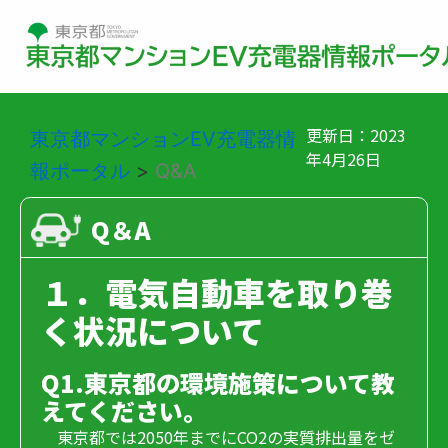
更新日：2023
東京都マンションEV充電器情
年4月26日
報ポータル
>
Q&A
Q＆A
１．電気自動車を取り巻
く状況について
Q1.東京都の環境施策について教
えてください。
東京都では2050年までにCO2の実質排出量をゼ