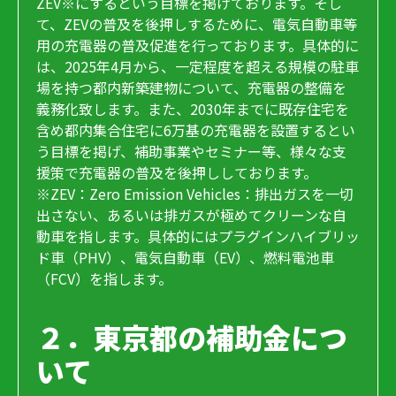
ZEV※にするという目標を掲げております。そし
て、ZEVの普及を後押しするために、電気自動車等
用の充電器の普及促進を行っております。具体的に
は、2025年4月から、一定程度を超える規模の駐車
場を持つ都内新築建物について、充電器の整備を
義務化致します。また、2030年までに既存住宅を
含め都内集合住宅に6万基の充電器を設置するとい
う目標を掲げ、補助事業やセミナー等、様々な支
援策で充電器の普及を後押ししております。
※ZEV：Zero Emission Vehicles：排出ガスを一切
出さない、あるいは排ガスが極めてクリーンな自
動車を指します。具体的にはプラグインハイブリッ
ド車（PHV）、電気自動車（EV）、燃料電池車
（FCV）を指します。
２．東京都の補助金につ
いて