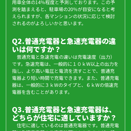
用車全体の14％程度と予測しております。この予
測を踏まえると、駐車場の20％が目安になると考
えられますが、各マンションの状況に応じて検討
されるのがよろしいかと思います。
Q2.普通充電器と急速充電器の違
いは何ですか？
普通充電と急速充電の違いは充電速度（出力）
です。急速充電は、一般的に１０ｋW以上の出力を
指し、より高い電圧と電流を流すことで、普通充
電器より短い時間で充電できます。また、普通充電
器は、一般的に３ｋWのタイプと、６ｋWの倍速充
電器を含むことがあります。
Q3.普通充電器と急速充電器は、
どちらが住宅に適していますか？
住宅に適しているのは普通充電器です。普通充電