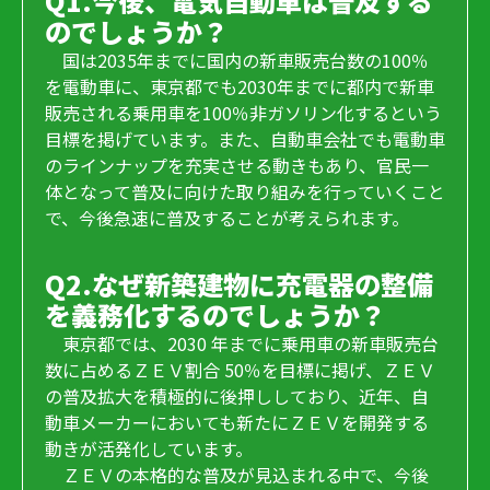
Q1.今後、電気自動車は普及する
のでしょうか？
国は2035年までに国内の新車販売台数の100％
を電動車に、東京都でも2030年までに都内で新車
販売される乗用車を100％非ガソリン化するという
目標を掲げています。また、自動車会社でも電動車
のラインナップを充実させる動きもあり、官民一
体となって普及に向けた取り組みを行っていくこと
で、今後急速に普及することが考えられます。
Q2.なぜ新築建物に充電器の整備
を義務化するのでしょうか？
東京都では、2030 年までに乗用車の新車販売台
数に占めるＺＥＶ割合 50％を目標に掲げ、ＺＥＶ
の普及拡大を積極的に後押ししており、近年、自
動車メーカーにおいても新たにＺＥＶを開発する
動きが活発化しています。
ＺＥＶの本格的な普及が見込まれる中で、今後