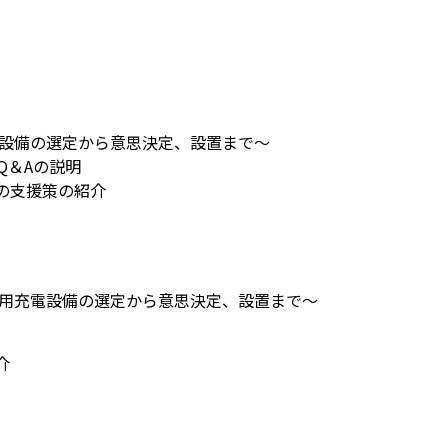
電設備の選定から意思決定、設置まで～
Q＆Aの説明
の支援策の紹介
V用充電設備の選定から意思決定、設置まで～
介