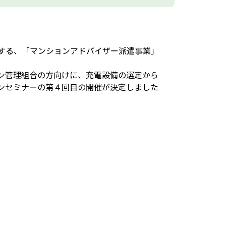
する、「マンションアドバイザー派遣事業」
ン管理組合の方向けに、充電設備の選定から
ンセミナーの第４回目の開催が決定しました