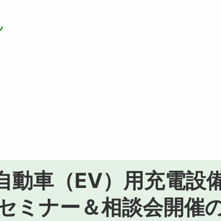
自動車（EV）用充電設
セミナー＆相談会開催