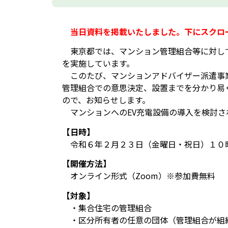
当日資料を掲載いたしました。下にスクロ
東京都では、マンション管理組合等に対して
を実施しています。
このたび、マンションアドバイザー派遣事業
管理組合での意思決定、設置までを分かり易
ので、お知らせします。
マンションへのEV充電設備の導入を検討さ
【日時】
令和６年２月２３日（金曜日・祝日
）１０
【開催方法】
オンライン形式（Zoom）※参加費無料
【対象】
・集合住宅の管理組合
・区分所有者の任意の団体（管理組合が組