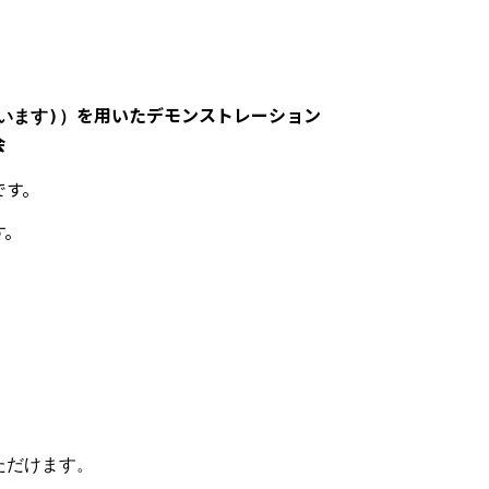
を用いたデモンストレーション
います)）
会
です。
す。
ただけます。