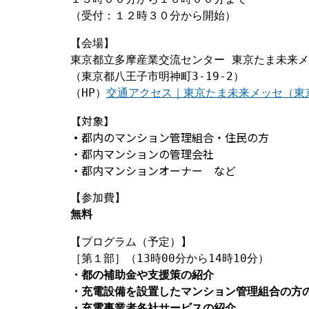
（受付：１２時３０分から開始）
【会場】
東京都立多摩産業交流センター 東京たま未来メ
（東京都八王子市明神町3-19-2）
（HP）
交通アクセス｜東京たま未来メッセ（東
【対象】
・
都内のマンション管理組合・住民の方
・都内マンションの管理会社
・都内マンションオーナー など
【参加費】
無料
【プログラム（予定）】
［第１部］（13時00分から14時10分）
・都の補助金や支援策の紹介　
・充電設備を設置したマンション管理組合の方
・充電事業者各社サービスの紹介