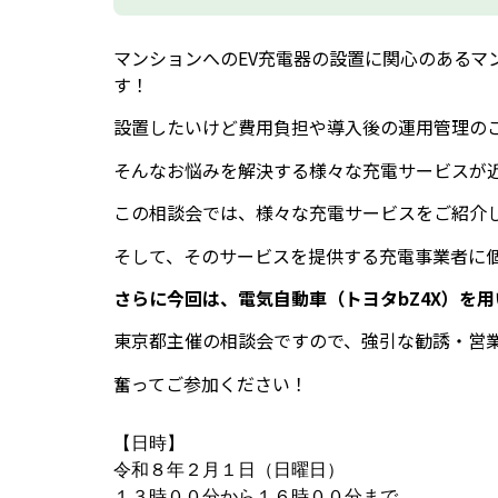
マンションへのEV充電器の設置に関心のある
す！
設置したいけど費用負担や導入後の運用管理の
そんなお悩みを解決する様々な充電サービスが
この相談会では、様々な充電サービスをご紹介
そして、そのサービスを提供する充電事業者に
さらに今回は、電気自動車（トヨタbZ4X）を
東京都主催の相談会ですので、強引な勧誘・営
奮ってご参加ください！
【日時】
令和８年２月１日（日曜日）
１３時００分から１６時００分まで