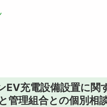
ンEV充電設備設置に関
と管理組合との個別相