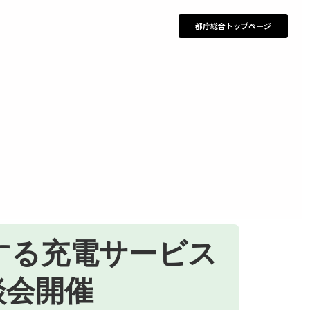
都庁総合トップページ
する充電サービス
談会開催