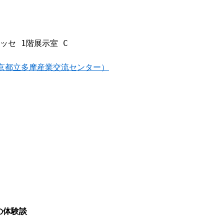
ッセ 1階展示室 C
京都立多摩産業交流センター）
の体験談　