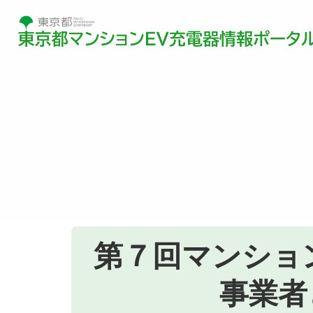
第７回マンショ
事業者