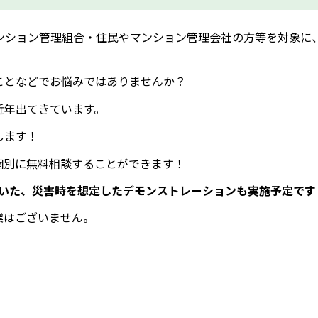
マンション管理組合・住民やマンション管理会社の方等を対象に
ことなどでお悩みではありませんか？
近年出てきています。
します！
個別に無料相談することができます！
用いた、災害時を想定したデモンストレーションも実施予定です
業はございません。