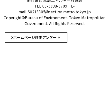
TEL 03-5388-3709 E-
mail S0213305@section.metro.tokyo.jp
Copyright©Bureau of Environment. Tokyo Metropolitan
Government. All Rights Reserved.
ホームページ評価アンケート