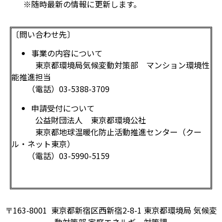
※随時最新の情報に更新します。
〔問い合わせ先〕
事業の内容について
東京都環境局気候変動対策部 マンション環境性
能推進担当
（電話）03-5388-3709
申請受付について
公益財団法人 東京都環境公社
東京都地球温暖化防止活動推進センター（クー
ル・ネット東京）
（電話）03-5990-5159
〒163-8001 東京都新宿区西新宿2-8-1 東京都環境局 気候変
動対策部 家庭エネルギー対策課