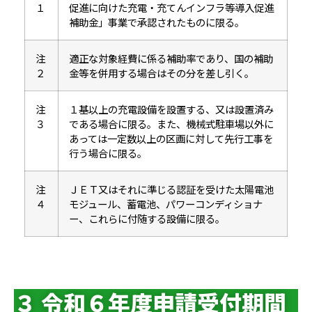
１
促進に向けた充電・充てんインフラ等導入促進
補助金」事業で承認されたものに限る。
注
適正な対象経費に係る補助率であり、国の補助
２
金等を併用する場合はその分を差し引く。
注
１基以上の充電設備を設置する、又は設置済み
３
である場合に限る。また、機械式駐車場以外に
あっては一定数以上の区画に対して先行工事を
行う場合に限る。
注
ＪＥＴ又はそれに準じる認証を受けた太陽電池
４
モジュール、蓄電池、パワーコンディショナ
ー、これらに付随する設備に限る。
３ 令和６年度申請受付期間