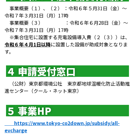
事業概要（１）、（２） ：令和６年５月31日（金）～
令和７年３月31日（月）17時
事業概要（３） ：令和６年６月28日（金）～
令和７年３月31日（月）17時
※集合住宅に設置する充電設備導入費（２（３））は、
令和６年４月
1
日以降
に設置した設備が助成対象となりま
す。
４ 申請受付窓口
（公財）東京都環境公社 東京都地球温暖化防止活動推
進センター（クール・ネット東京）
５ 事業HP
https://www.tokyo-co2down.jp/subsidy/all-
evcharge