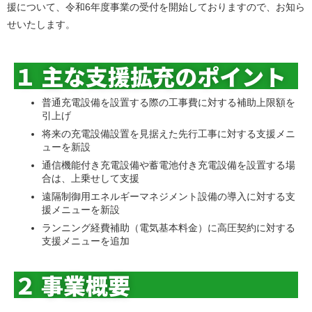
援について、令和6年度事業の受付を開始しておりますので、お知ら
せいたします。
１ 主な支援拡充のポイント
普通充電設備を設置する際の工事費に対する補助上限額を
引上げ
将来の充電設備設置を見据えた先行工事に対する支援メニ
ューを新設
通信機能付き充電設備や蓄電池付き充電設備を設置する場
合は、上乗せして支援
遠隔制御用エネルギーマネジメント設備の導入に対する支
援メニューを新設
ランニング経費補助（電気基本料金）に高圧契約に対する
支援メニューを追加
２ 事業概要