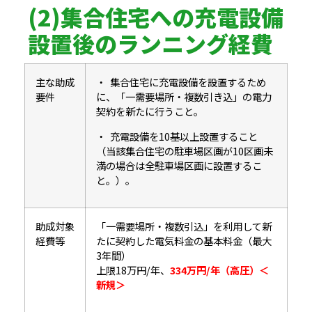
(2)集合住宅への充電設備
設置後のランニング経費
主な助成
・ 集合住宅に充電設備を設置するため
要件
に、「一需要場所・複数引き込」の電力
契約を新たに行うこと。
・ 充電設備を10基以上設置すること
（当該集合住宅の駐車場区画が10区画未
満の場合は全駐車場区画に設置するこ
と。）。
助成対象
「一需要場所・複数引込」を利用して新
経費等
たに契約した電気料金の基本料金（最大
3年間）
上限18万円/年、
334万円/年（高圧）＜
新規＞