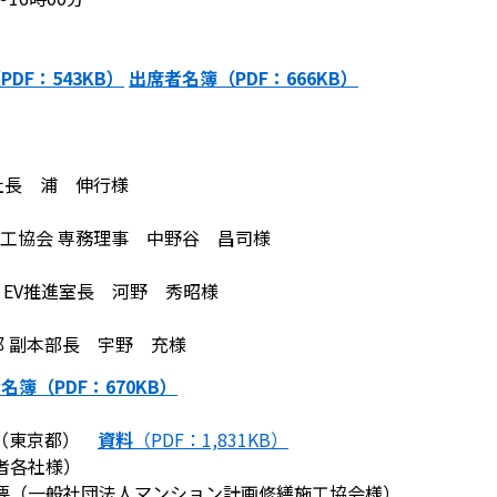
PDF：543KB）
出席者名簿（PDF：666KB）
長 浦 伸行様
会 専務理事 中野谷 昌司様
V推進室長 河野 秀昭様
副本部長 宇野 充様
名簿（PDF：670KB）
（東京都）
資料
（PDF：1,831KB）
者各社様）
（一般社団法人マンション計画修繕施工協会様）